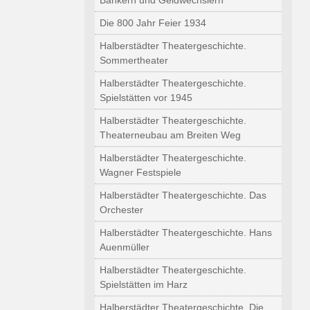
Bänkern und Geldwechslern
Die 800 Jahr Feier 1934
Halberstädter Theatergeschichte.
Sommertheater
Halberstädter Theatergeschichte.
Spielstätten vor 1945
Halberstädter Theatergeschichte.
Theaterneubau am Breiten Weg
Halberstädter Theatergeschichte.
Wagner Festspiele
Halberstädter Theatergeschichte. Das
Orchester
Halberstädter Theatergeschichte. Hans
Auenmüller
Halberstädter Theatergeschichte.
Spielstätten im Harz
Halberstädter Theatergeschichte. Die