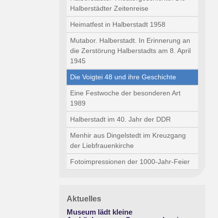
Halberstädter Zeitenreise
Heimatfest in Halberstadt 1958
Mutabor. Halberstadt. In Erinnerung an
die Zerstörung Halberstadts am 8. April
1945
Die Voigtei 48 und ihre Geschichte
Eine Festwoche der besonderen Art
1989
Halberstadt im 40. Jahr der DDR
Menhir aus Dingelstedt im Kreuzgang
der Liebfrauenkirche
Fotoimpressionen der 1000-Jahr-Feier
Aktuelles
Museum lädt kleine