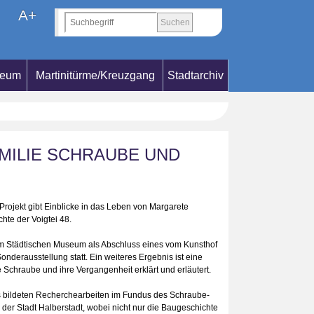
A+
seum
Martinitürme/Kreuzgang
Stadtarchiv
MILIE SCHRAUBE UND
Projekt gibt Einblicke in das Leben von Margarete
hte der Voigtei 48.
im Städtischen Museum als Abschluss eines vom Kunsthof
 Sonderausstellung statt. Ein weiteres Ergebnis ist eine
e Schraube und ihre Vergangenheit erklärt und erläutert.
s bildeten Recherchearbeiten im Fundus des Schraube-
der Stadt Halberstadt, wobei nicht nur die Baugeschichte