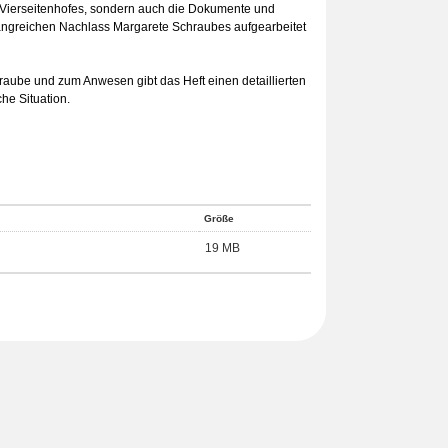
Vierseitenhofes, sondern auch die Dokumente und
ngreichen Nachlass Margarete Schraubes aufgearbeitet
raube und zum Anwesen gibt das Heft einen detaillierten
he Situation.
Größe
19 MB