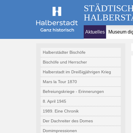
STÄDTISC
HALBERST
Aktuelles
Museum dig
Halberstädter Bischöfe
Bischöfe und Herrscher
Halberstadt im Dreißigjährigen Krieg
Mars la Tour 1870
Befreiungskriege - Erinnerungen
8. April 1945
1989. Eine Chronik
Der Dachreiter des Domes
Domimpressionen