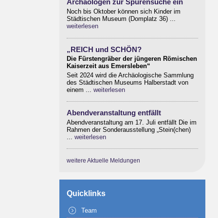
Archäologen zur Spurensuche ein
Noch bis Oktober können sich Kinder im
Städtischen Museum (Domplatz 36) ...
weiterlesen
„REICH und SCHÖN?
Die Fürstengräber der jüngeren Römischen
Kaiserzeit aus Emersleben“
Seit 2024 wird die Archäologische Sammlung
des Städtischen Museums Halberstadt von
einem ...
weiterlesen
Abendveranstaltung entfällt
Abendveranstaltung am 17. Juli entfällt Die im
Rahmen der Sonderausstellung „Stein(chen)
...
weiterlesen
weitere Aktuelle Meldungen
Quicklinks
Team